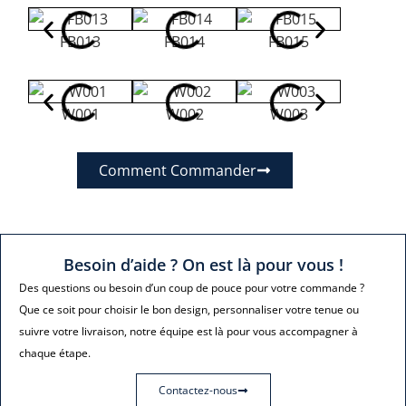
FB013
FB014
FB015
FB01
W001
W002
W003
W00
Comment Commander
Besoin d’aide ? On est là pour vous !
Des questions ou besoin d’un coup de pouce pour votre commande ?
Que ce soit pour choisir le bon design, personnaliser votre tenue ou
suivre votre livraison, notre équipe est là pour vous accompagner à
chaque étape.
Contactez-nous