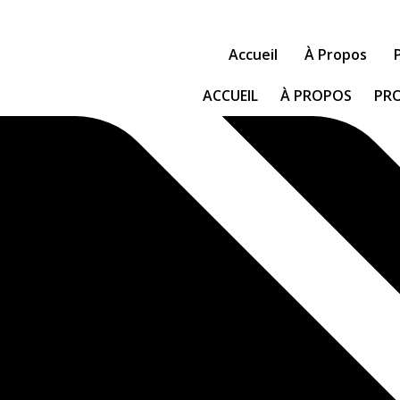
Accueil
À Propos
ACCUEIL
À PROPOS
PR