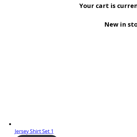
Your cart is curre
New in st
Jersey Shirt Set 1